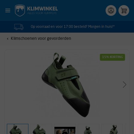
Op voorraad en voor 17:00 besteld? Morgen in huis!*
Klimschoenen voor gevorderden
15% KORTING