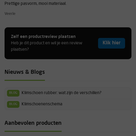
Prettige pasvorm, mooi materiaal.
Veerle
Zelf een productreview plaatsen
Klik hier
Heb je dit product en wil je een review
plaatsen?
Nieuws & Blogs
Klimschoen rubber: wat zijn de verschillen?
BLOG
Klimschoenenschema
BLOG
Aanbevolen producten