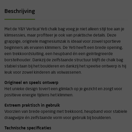
Beschrijving
Met de Y&Y Vertical Yeti chalk bag voeg je niet alleen stijl toe aan je
klimsessies, maar profiteer je ook van praktische details. Deze
grappige, originele magnesiumzak is ideaal voor zowel sportieve
beginners als ervaren klimmers. De Yeti heeft een brede opening,
een trekkoordsluiting, een heupband én een geïntegreerde
borstelhouder. Dankzij de zelfstaande structuur blijft de chalk bag
stabiel staan bij het boulderen en dankzij het speelse ontwerp is hij
leuk voor zowel kinderen als volwassenen.
Origineel en speels ontwerp
Het unieke design tovert een glimlach op je gezicht en zorgt voor
positieve energie tijdens het klimmen.
Extreem praktisch in gebruik
Voorzien van brede opening met trekkoord, heupband voor stabiele
draagwijze én zelfstaande vorm voor gebruik bij boulderen.
Technische specificaties