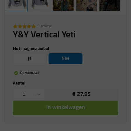
1 review
Y&Y Vertical Yeti
Met magnesiumbal
Ja
Nee
Op voorraad
Aantal
€ 27,95
1
In winkelwagen