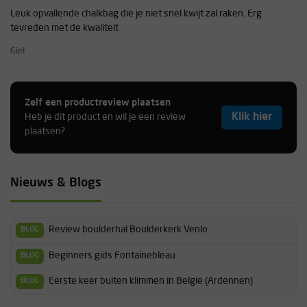
Leuk opvallende chalkbag die je niet snel kwijt zal raken. Erg
tevreden met de kwaliteit
Giel
Zelf een productreview plaatsen
Klik hier
Heb je dit product en wil je een review
plaatsen?
Nieuws & Blogs
Review boulderhal Boulderkerk Venlo
BLOG
Beginners gids Fontainebleau
BLOG
Eerste keer buiten klimmen in België (Ardennen)
BLOG