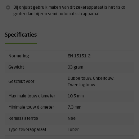
Bij onjuist gebruik maken van dit zekerapparaat is het risico
groter dan bij een semi-automatisch apparaat
Specificaties
Normering
EN 15151-2
Gewicht
93 gram
Dubbeltouw, Enkeltouw,
Geschikt voor
Tweelingtouw
Maximale touw diameter
10,5 mm
Minimale touw diameter
7,3 mm
Remassistentie
Nee
Type zekerapparaat
Tuber