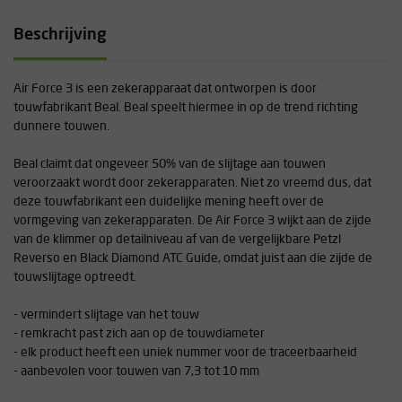
Beschrijving
Air Force 3 is een zekerapparaat dat ontworpen is door
touwfabrikant Beal. Beal speelt hiermee in op de trend richting
dunnere touwen.
Beal claimt dat ongeveer 50% van de slijtage aan touwen
veroorzaakt wordt door zekerapparaten. Niet zo vreemd dus, dat
deze touwfabrikant een duidelijke mening heeft over de
vormgeving van zekerapparaten. De Air Force 3 wijkt aan de zijde
van de klimmer op detailniveau af van de vergelijkbare Petzl
Reverso en Black Diamond ATC Guide, omdat juist aan die zijde de
touwslijtage optreedt.
- vermindert slijtage van het touw
- remkracht past zich aan op de touwdiameter
- elk product heeft een uniek nummer voor de traceerbaarheid
- aanbevolen voor touwen van 7,3 tot 10 mm