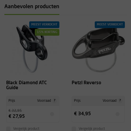
Aanbevolen producten
MEEST VERKOCHT
MEEST VERKOCHT
15% KORTING
Black Diamond ATC
Petzl Reverso
Guide
?
?
Prijs
Voorraad
Prijs
Voorraad
€ 32,95
€ 34,95
€ 27,95
Vergelijk product
Vergelijk product