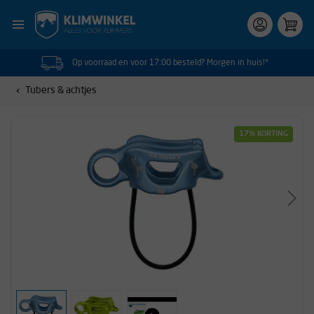
Op voorraad en voor 17:00 besteld? Morgen in huis!*
Tubers & achtjes
17% KORTING