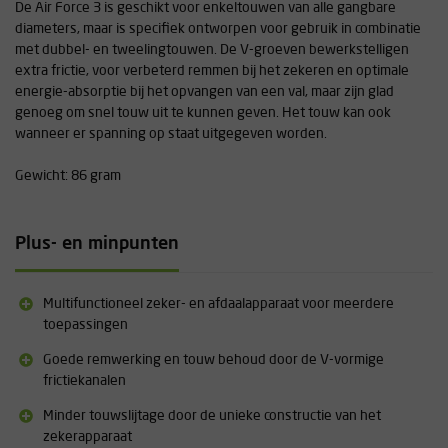
De Air Force 3 is geschikt voor enkeltouwen van alle gangbare
diameters, maar is specifiek ontworpen voor gebruik in combinatie
met dubbel- en tweelingtouwen. De V-groeven bewerkstelligen
extra frictie, voor verbeterd remmen bij het zekeren en optimale
energie-absorptie bij het opvangen van een val, maar zijn glad
genoeg om snel touw uit te kunnen geven. Het touw kan ook
wanneer er spanning op staat uitgegeven worden.
Gewicht: 86 gram
Plus- en minpunten
Multifunctioneel zeker- en afdaalapparaat voor meerdere
toepassingen
Goede remwerking en touw behoud door de V-vormige
frictiekanalen
Minder touwslijtage door de unieke constructie van het
zekerapparaat