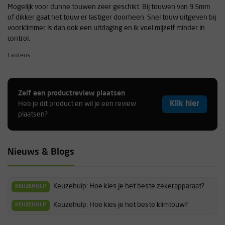
Mogelijk voor dunne touwen zeer geschikt. Bij touwen van 9.5mm
of dikker gaat het touw er lastiger doorheen. Snel touw uitgeven bij
voorklimmer is dan ook een uitdaging en ik voel mijzelf minder in
control.
Laurens
Zelf een productreview plaatsen
Klik hier
Heb je dit product en wil je een review
plaatsen?
Nieuws & Blogs
Keuzehulp: Hoe kies je het beste zekerapparaat?
KEUZEHULP
Keuzehulp: Hoe kies je het beste klimtouw?
KEUZEHULP