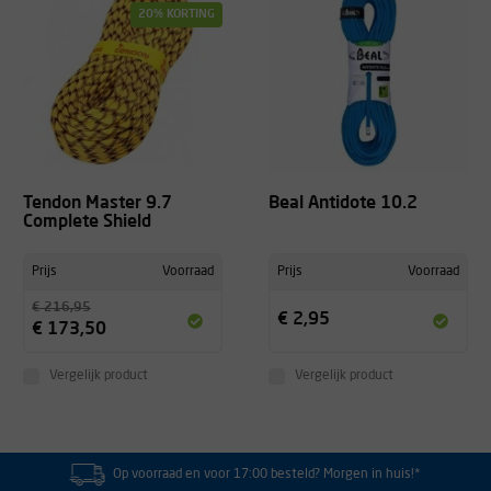
20% KORTING
Tendon Master 9.7
Beal Antidote 10.2
Complete Shield
Prijs
Voorraad
Prijs
Voorraad
€ 216,95
€ 2,95
€ 173,50
Vergelijk product
Vergelijk product
Op voorraad en voor 17:00 besteld? Morgen in huis!*