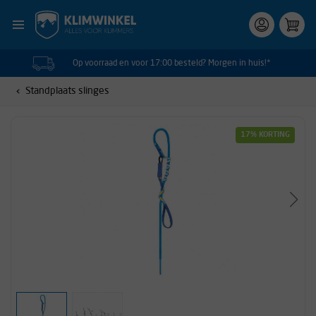
Op voorraad en voor 17:00 besteld? Morgen in huis!*
Standplaats slinges
17% KORTING