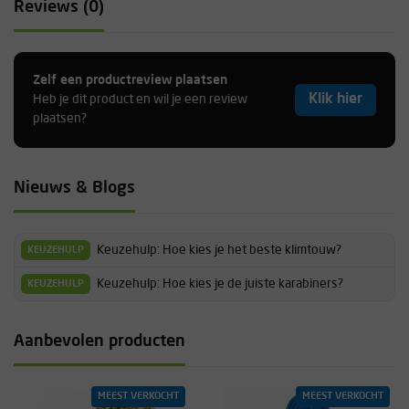
Reviews (0)
Zelf een productreview plaatsen
Klik hier
Heb je dit product en wil je een review
plaatsen?
Nieuws & Blogs
Keuzehulp: Hoe kies je het beste klimtouw?
KEUZEHULP
Keuzehulp: Hoe kies je de juiste karabiners?
KEUZEHULP
Aanbevolen producten
MEEST VERKOCHT
MEEST VERKOCHT