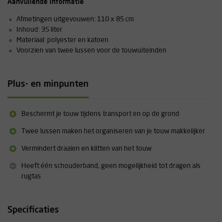
Aanvullende informatie
Afmetingen uitgevouwen: 110 x 85 cm
Inhoud: 35 liter
Materiaal: polyester en katoen
Voorzien van twee lussen voor de touwuiteinden
Plus- en minpunten
Beschermt je touw tijdens transport en op de grond
Twee lussen maken het organiseren van je touw makkelijker
Vermindert draaien en klitten van het touw
Heeft één schouderband, geen mogelijkheid tot dragen als
rugtas
Specificaties