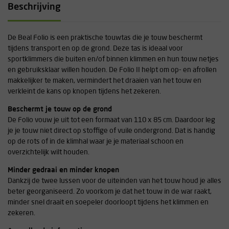
Beschrijving
De Beal Folio is een praktische touwtas die je touw beschermt
tijdens transport en op de grond. Deze tas is ideaal voor
sportklimmers die buiten en/of binnen klimmen en hun touw netjes
en gebruiksklaar willen houden. De Folio II helpt om op- en afrollen
makkelijker te maken, vermindert het draaien van het touw en
verkleint de kans op knopen tijdens het zekeren.
Beschermt je touw op de grond
De Folio vouw je uit tot een formaat van 110 x 85 cm. Daardoor leg
je je touw niet direct op stoffige of vuile ondergrond. Dat is handig
op de rots of in de klimhal waar je je materiaal schoon en
overzichtelijk wilt houden.
Minder gedraai en minder knopen
Dankzij de twee lussen voor de uiteinden van het touw houd je alles
beter georganiseerd. Zo voorkom je dat het touw in de war raakt,
minder snel draait en soepeler doorloopt tijdens het klimmen en
zekeren.