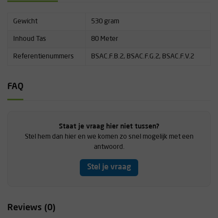
Gewicht
530 gram
Inhoud Tas
80 Meter
Referentienummers
BSAC.F.B.2, BSAC.F.G.2, BSAC.F.V.2
FAQ
Staat je vraag hier niet tussen?
Stel hem dan hier en we komen zo snel mogelijk met een
antwoord.
Stel je vraag
Reviews (0)