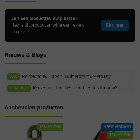
Zelf een productreview plaatsen
Klik hier
Heb je dit product en wil je een review
plaatsen?
Nieuws & Blogs
Review touw: Edelrid Swift Protect 8.9 Pro Dry
BLOG
Keuzehulp: Hoe kies je het beste klimtouw?
KEUZEHULP
Aanbevolen producten
15% KORTING
MEEST VERKOCHT
15% KORTING