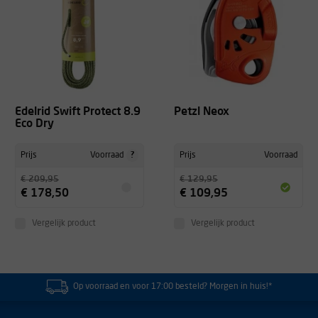
Edelrid Swift Protect 8.9
Petzl Neox
Eco Dry
?
Prijs
Voorraad
Prijs
Voorraad
€ 209,95
€ 129,95
€ 178,50
€ 109,95
Vergelijk product
Vergelijk product
Op voorraad en voor 17:00 besteld? Morgen in huis!*