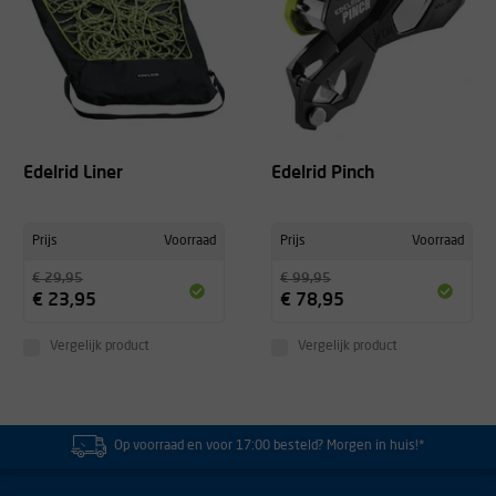
Edelrid Liner
Edelrid Pinch
Prijs
Voorraad
Prijs
Voorraad
€ 29,95
€ 99,95
€ 23,95
€ 78,95
Vergelijk product
Vergelijk product
Op voorraad en voor 17:00 besteld? Morgen in huis!*