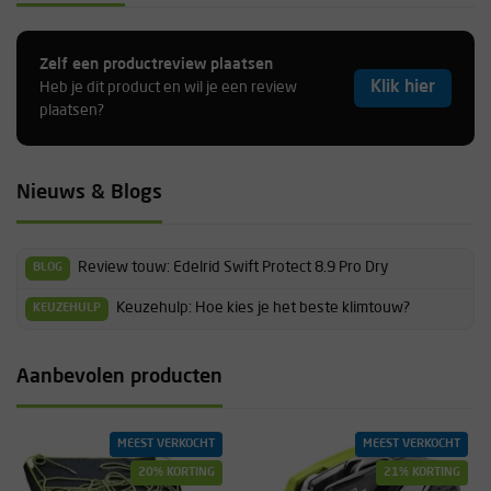
Zelf een productreview plaatsen
Klik hier
Heb je dit product en wil je een review
plaatsen?
Nieuws & Blogs
Review touw: Edelrid Swift Protect 8.9 Pro Dry
BLOG
Keuzehulp: Hoe kies je het beste klimtouw?
KEUZEHULP
Aanbevolen producten
MEEST VERKOCHT
MEEST VERKOCHT
20% KORTING
21% KORTING