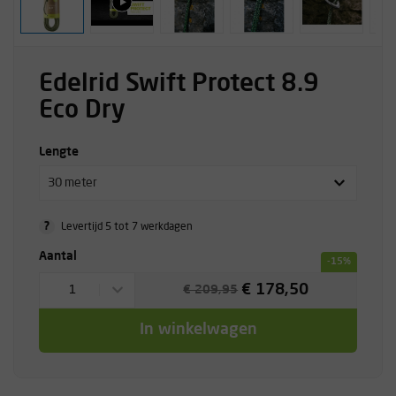
Edelrid Swift Protect 8.9
Eco Dry
Lengte
30 meter
?
Levertijd 5 tot 7 werkdagen
Aantal
-15%
€ 178,50
1
€ 209,95
In winkelwagen