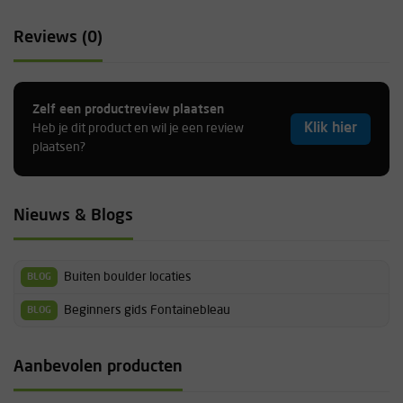
Reviews (0)
Zelf een productreview plaatsen
Klik hier
Heb je dit product en wil je een review
plaatsen?
Nieuws & Blogs
Buiten boulder locaties
BLOG
Beginners gids Fontainebleau
BLOG
Aanbevolen producten