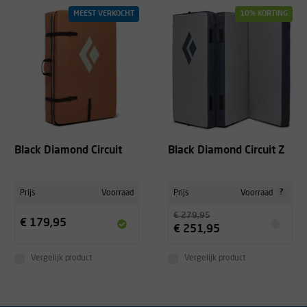
MEEST VERKOCHT
10% KORTING
Black Diamond Circuit
Black Diamond Circuit Z
?
Prijs
Voorraad
Prijs
Voorraad
€ 279,95
€ 179,95
€ 251,95
Vergelijk product
Vergelijk product