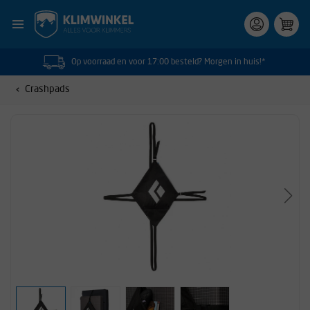
Op voorraad en voor 17:00 besteld? Morgen in huis!*
Crashpads