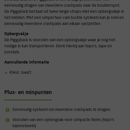
eenvoudig dragen van meerdere crashpads naar de boulderspot.
De Piggyback bestaat uit twee lange straps met een opbergvakje in
het midden. Met een simpel two-cam buckle systeem kan je snel en
eenvoudig meerdere crashpads aan elkaar vastzetten.
Opbergvakje
De Piggyback is voorzien van een opbergvakje waar je nog het
nodige in kan transporteren. Denk hierbij aan topo's, tape en
borstels.
Aanvullende informatie
Kleur: zwart
Plus- en minpunten
Eenvoudig systeem om meerdere crashpads te dragen
Voorzien van een opbergvak voor compacte items (topo's
bijvoorbeeld)