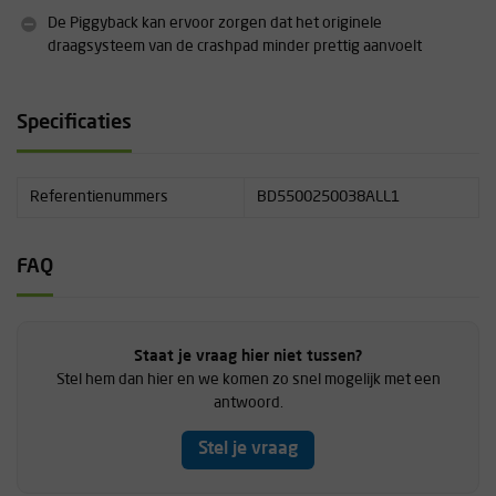
De Piggyback kan ervoor zorgen dat het originele
draagsysteem van de crashpad minder prettig aanvoelt
Specificaties
Referentienummers
BD5500250038ALL1
FAQ
Staat je vraag hier niet tussen?
Stel hem dan hier en we komen zo snel mogelijk met een
antwoord.
Stel je vraag