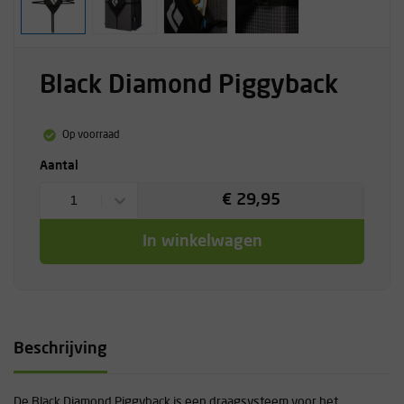
Black Diamond Piggyback
Op voorraad
Aantal
€ 29,95
1
In winkelwagen
Beschrijving
De Black Diamond Piggyback is een draagsysteem voor het