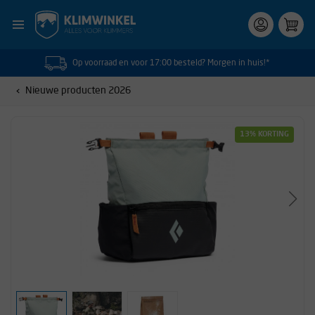
Op voorraad en voor 17:00 besteld? Morgen in huis!*
Nieuwe producten 2026
13% KORTING