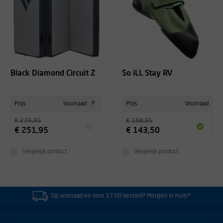
Black Diamond Circuit Z
So iLL Stay RV
?
Prijs
Voorraad
Prijs
Voorraad
€ 279,95
€ 168,95
€ 251,95
€ 143,50
Vergelijk product
Vergelijk product
Op voorraad en voor 17:00 besteld? Morgen in huis!*