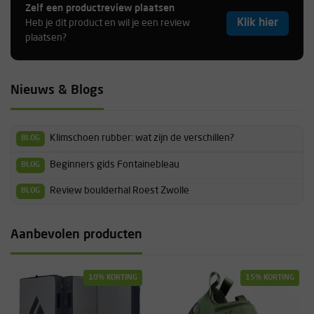
Zelf een productreview plaatsen
Klik hier
Heb je dit product en wil je een review
plaatsen?
Nieuws & Blogs
Klimschoen rubber: wat zijn de verschillen?
BLOG
Beginners gids Fontainebleau
BLOG
Review boulderhal Roest Zwolle
BLOG
Aanbevolen producten
10% KORTING
15% KORTING