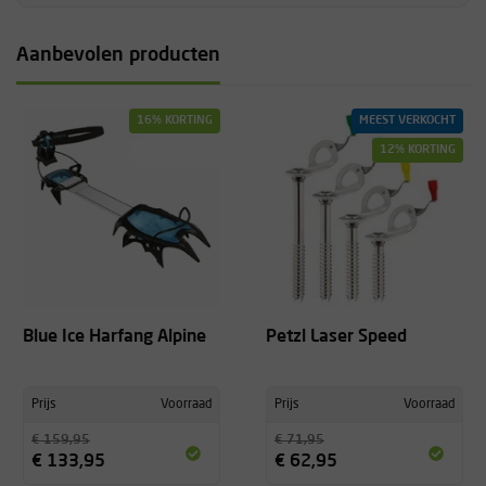
Aanbevolen producten
16% KORTING
MEEST VERKOCHT
12% KORTING
Blue Ice Harfang Alpine
Petzl Laser Speed
Prijs
Voorraad
Prijs
Voorraad
€ 159,95
€ 71,95
€ 133,95
€ 62,95