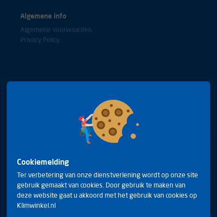
Algemene info
Algemene voorwaarden
Privacy Policy
Bel met onze experts
+31(0)85 0653688
Cookiemelding
Ter verbetering van onze dienstverlening wordt op onze site
gebruik gemaakt van cookies. Door gebruik te maken van
Arduinstraat 20
deze website gaat u akkoord met het gebruik van cookies op
4827 HK Breda
Klimwinkel.nl
Telefoon:
+31(0)85 0653688