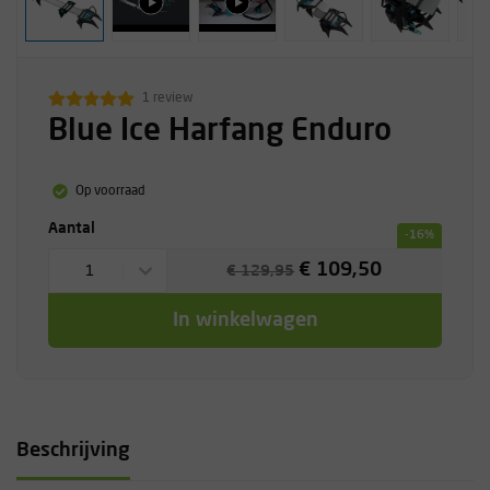
1 review
Blue Ice Harfang Enduro
Op voorraad
Aantal
-16%
€ 109,50
1
€ 129,95
In winkelwagen
Beschrijving