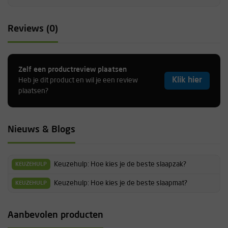
Reviews (0)
Zelf een productreview plaatsen
Klik hier
Heb je dit product en wil je een review
plaatsen?
Nieuws & Blogs
Keuzehulp: Hoe kies je de beste slaapzak?
KEUZEHULP
Keuzehulp: Hoe kies je de beste slaapmat?
KEUZEHULP
Aanbevolen producten