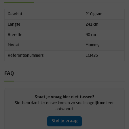
Gewicht
210 gram
Lengte
241 cm
Breedte
90 cm
Model
Mummy
Referentienummers
ECM25
FAQ
Staat je vraag hier niet tussen?
Stel hem dan hier en we komen zo snel mogelijk met een
antwoord.
Stel je vraag