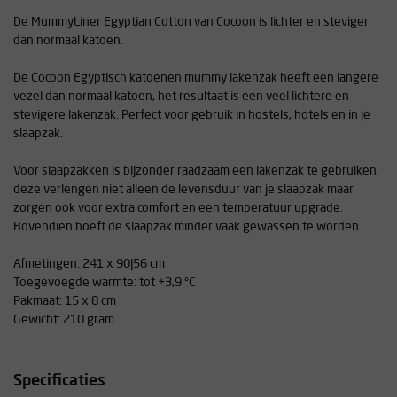
De MummyLiner Egyptian Cotton van Cocoon is lichter en steviger
dan normaal katoen.
De Cocoon Egyptisch katoenen mummy lakenzak heeft een langere
vezel dan normaal katoen, het resultaat is een veel lichtere en
stevigere lakenzak. Perfect voor gebruik in hostels, hotels en in je
slaapzak.
Voor slaapzakken is bijzonder raadzaam een lakenzak te gebruiken,
deze verlengen niet alleen de levensduur van je slaapzak maar
zorgen ook voor extra comfort en een temperatuur upgrade.
Bovendien hoeft de slaapzak minder vaak gewassen te worden.
Afmetingen: 241 x 90|56 cm
Toegevoegde warmte: tot +3,9 °C
Pakmaat: 15 x 8 cm
Gewicht: 210 gram
Specificaties