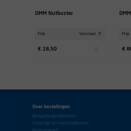
DMM Nutbuster
DMM 
?
Prijs
Voorraad
Prijs
€ 18,50
€ 8
Over bestellingen
Betaalmogelijkheden
Levertijd en verzendkosten
Retourneren