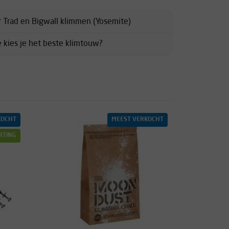
r Trad en Bigwall klimmen (Yosemite)
 kies je het beste klimtouw?
KOCHT
MEEST VERKOCHT
RTING