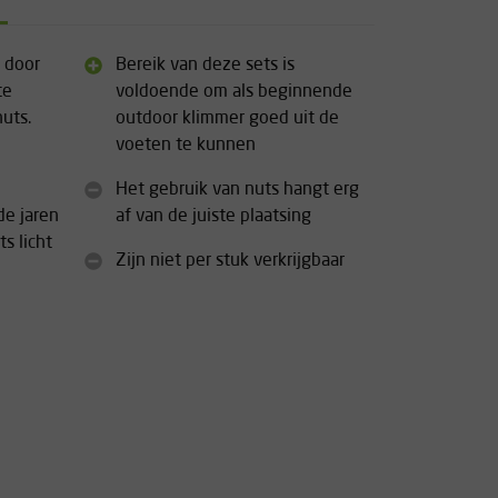
n door
Bereik van deze sets is
te
voldoende om als beginnende
uts.
outdoor klimmer goed uit de
voeten te kunnen
Het gebruik van nuts hangt erg
de jaren
af van de juiste plaatsing
s licht
Zijn niet per stuk verkrijgbaar