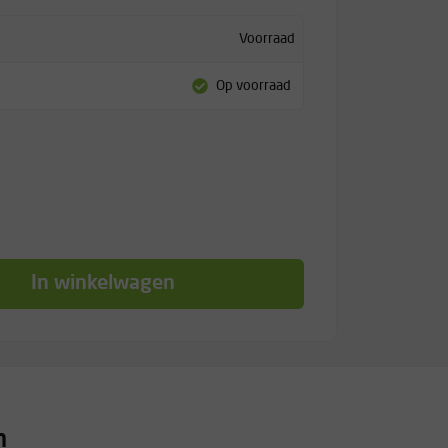
Voorraad
Op voorraad
In winkelwagen
n