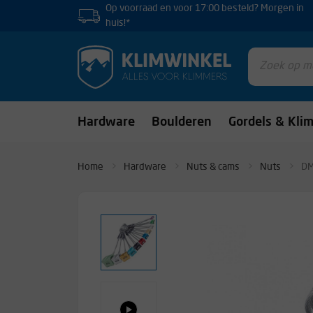
Op voorraad en voor 17:00 besteld? Morgen in
huis!*
Hardware
Boulderen
Gordels & Kli
Home
Hardware
Nuts & cams
Nuts
DM