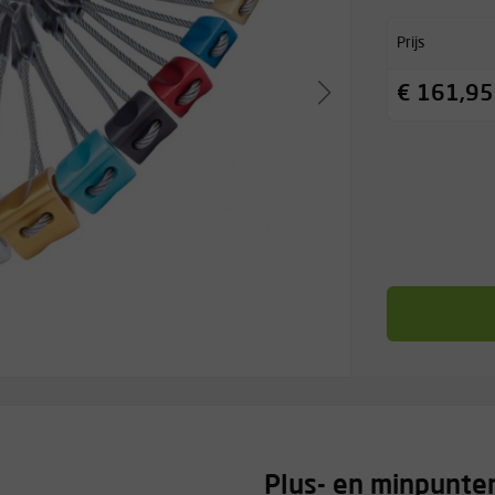
Prijs
€ 161,95
Plus- en minpunte