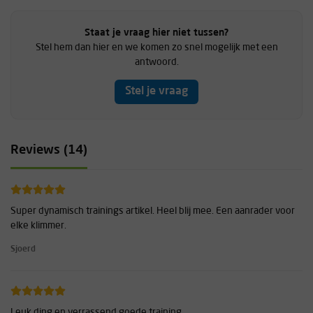
Staat je vraag hier niet tussen?
Stel hem dan hier en we komen zo snel mogelijk met een
antwoord.
Stel je vraag
Reviews (14)
Super dynamisch trainings artikel. Heel blij mee. Een aanrader voor
elke klimmer.
Sjoerd
Leuk ding en verrassend goede training