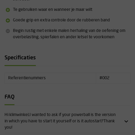
Te gebruiken waar en wanneer je maar wilt
Goede grip en extra controle door de rubberen band
Begin rustig met enkele malen herhaling van de oefening om
overbelasting, spierfalen en ander letsel te voorkomen
Specificaties
Referentienummers
#002
FAQ
Hi klimwinkel,I wanted to ask if your powerball is the version
in which you have to start it yourself or is it autostart?Thank
you!