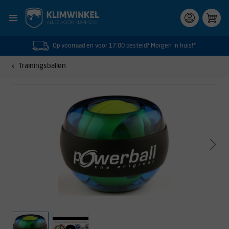
Op voorraad en voor 17:00 besteld? Morgen in huis!*
Trainingsballen