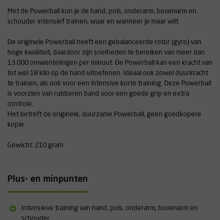
Met de Powerball kun je de hand, pols, onderarm, bovenarm en
schouder intensief trainen, waar en wanneer je maar wilt.
De originele Powerball heeft een gebalanceerde rotor (gyro) van
hoge kwaliteit, daardoor zijn snelheden te bereiken van meer dan
13.000 omwentelingen per minuut. De Powerball kan een kracht van
tot wel 18 kilo op de hand uitoefenen. Ideaal ook zowel duurkracht
te trainen, als ook voor een intensive korte training. Deze Powerball
is voorzien van rubberen band voor een goede grip en extra
controle.
Het betreft de originele, duurzame Powerball, geen goedkopere
kopie.
Gewicht: 210 gram
Plus- en minpunten
Intensieve training van hand, pols, onderarm, bovenarm en
schouder