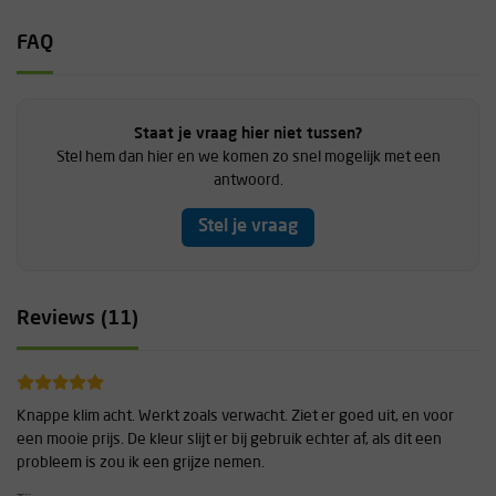
FAQ
Staat je vraag hier niet tussen?
Stel hem dan hier en we komen zo snel mogelijk met een
antwoord.
Stel je vraag
Reviews (11)
Knappe klim acht. Werkt zoals verwacht. Ziet er goed uit, en voor
een mooie prijs. De kleur slijt er bij gebruik echter af, als dit een
probleem is zou ik een grijze nemen.