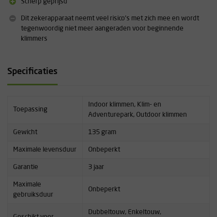
Scherp geprijsd
Dit zekerapparaat neemt veel risico's met zich mee en wordt
tegenwoordig niet meer aangeraden voor beginnende
klimmers
Specificaties
Indoor klimmen, Klim- en
Toepassing
Adventurepark, Outdoor klimmen
Gewicht
135 gram
Maximale levensduur
Onbeperkt
Garantie
3 jaar
Maximale
Onbeperkt
gebruiksduur
Dubbeltouw, Enkeltouw,
Geschikt voor