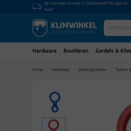
Op voorraad en voor 17:00 besteld? Morgen in
huis!*
Hardware
Boulderen
Gordels & Kli
Home
Hardware
Zekerapparaten
Tubers &