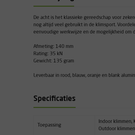
De acht is het klassieke gereedschap voor zeker
nog altijd veel gebruikt in de klimsport. Voordel
eenvoudige werkwijze en de mogelijkheid om d
Afmeting: 140 mm
Rating: 35 kN
Gewicht: 135 gram
Leverbaar in rood, blauw, oranje en blank alumi
Specificaties
Indoor klimmen, 
Toepassing
Outdoor klimme