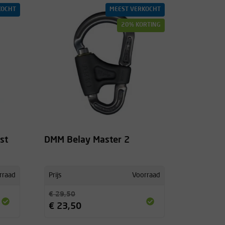
KOCHT
MEEST VERKOCHT
20% KORTING
st
DMM Belay Master 2
rraad
Prijs
Voorraad
€ 29,50
€ 23,50