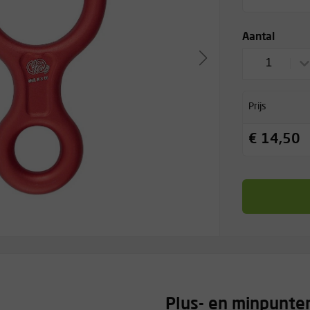
Aantal
1
Prijs
€ 14,50
Plus- en minpunte