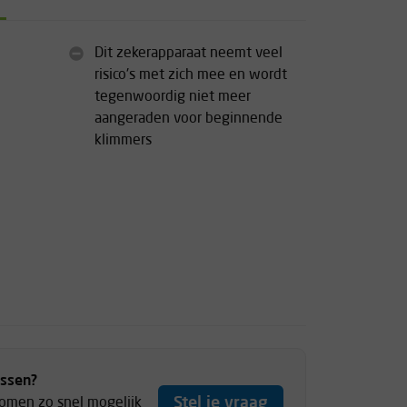
Dit zekerapparaat neemt veel
risico's met zich mee en wordt
tegenwoordig niet meer
aangeraden voor beginnende
klimmers
ussen?
Stel je vraag
komen zo snel mogelijk