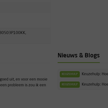
80503P100KK,
Nieuws & Blogs
Keuzehulp: Hoe
KEUZEHULP
 goed uit, en voor een mooie
Keuzehulp: Hoe
KEUZEHULP
dit een probleem is zou ik een