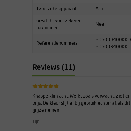
Type zekerapparaat
Acht
Geschikt voor zekeren
Nee
naklimmer
80503B400KK, 
Referentienummers
80503R400KK
Reviews (11)
Knappe klim acht. Werkt zoals verwacht. Ziet er
prijs. De kleur slijt er bij gebruik echter af, als 
grijze nemen.
Tijn