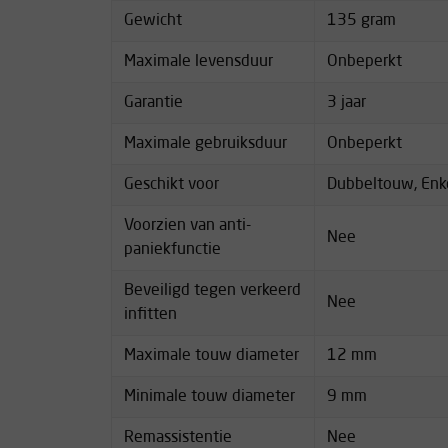
Gewicht
135 gram
Maximale levensduur
Onbeperkt
Garantie
3 jaar
Maximale gebruiksduur
Onbeperkt
Geschikt voor
Dubbeltouw, Enk
Voorzien van anti-
Nee
paniekfunctie
Beveiligd tegen verkeerd
Nee
infitten
Maximale touw diameter
12 mm
Minimale touw diameter
9 mm
Remassistentie
Nee