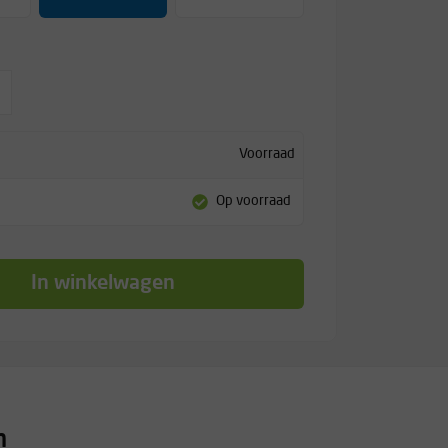
Voorraad
Op voorraad
In winkelwagen
n