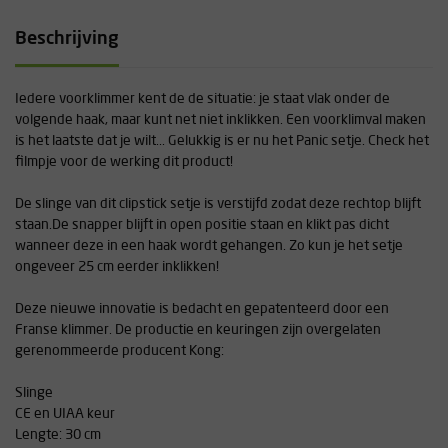
Beschrijving
Iedere voorklimmer kent de de situatie: je staat vlak onder de
volgende haak, maar kunt net niet inklikken. Een voorklimval maken
is het laatste dat je wilt... Gelukkig is er nu het Panic setje. Check het
filmpje voor de werking dit product!
De slinge van dit clipstick setje is verstijfd zodat deze rechtop blijft
staan.De snapper blijft in open positie staan en klikt pas dicht
wanneer deze in een haak wordt gehangen. Zo kun je het setje
ongeveer 25 cm eerder inklikken!
Deze nieuwe innovatie is bedacht en gepatenteerd door een
Franse klimmer. De productie en keuringen zijn overgelaten
gerenommeerde producent Kong:
Slinge
CE en UIAA keur
Lengte: 30 cm