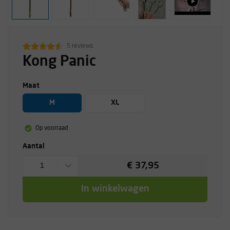
5 reviews
Kong Panic
Maat
M
XL
Op voorraad
Aantal
€ 37,95
1
In winkelwagen