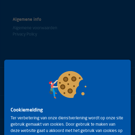
Algemene info
Algemene voorwaarden
Privacy Policy
Bel met onze experts
+31(0)85 0653688
Cookiemelding
Ter verbetering van onze dienstverlening wordt op onze site
gebruik gemaakt van cookies. Door gebruik te maken van
Arduinstraat 20
deze website gaat u akkoord met het gebruik van cookies op
4827 HK Breda