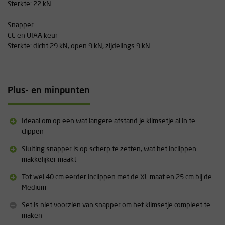
Sterkte: 22 kN
Snapper
CE en UIAA keur
Sterkte: dicht 29 kN, open 9 kN, zijdelings 9 kN
Plus- en minpunten
Ideaal om op een wat langere afstand je klimsetje al in te
clippen
Sluiting snapper is op scherp te zetten, wat het inclippen
makkelijker maakt
Tot wel 40 cm eerder inclippen met de XL maat en 25 cm bij de
Medium
Set is niet voorzien van snapper om het klimsetje compleet te
maken