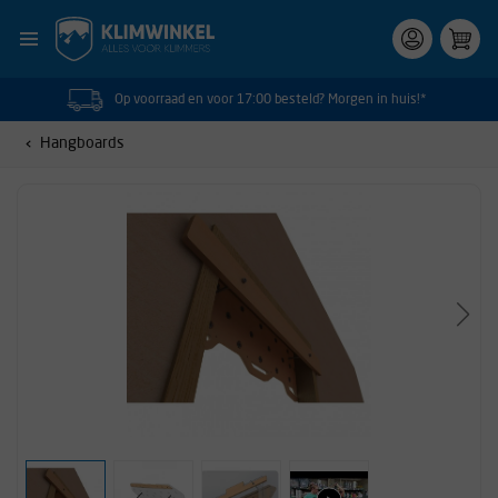
Op voorraad en voor 17:00 besteld? Morgen in huis!*
Hangboards