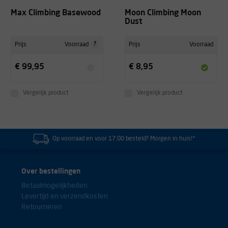
Max Climbing Basewood
Moon Climbing Moon
Dust
?
Prijs
Voorraad
Prijs
Voorraad
€ 99,95
€ 8,95
Vergelijk product
Vergelijk product
Op voorraad en voor 17:00 besteld? Morgen in huis!*
Over bestellingen
Betaalmogelijkheden
Levertijd en verzendkosten
Retourneren