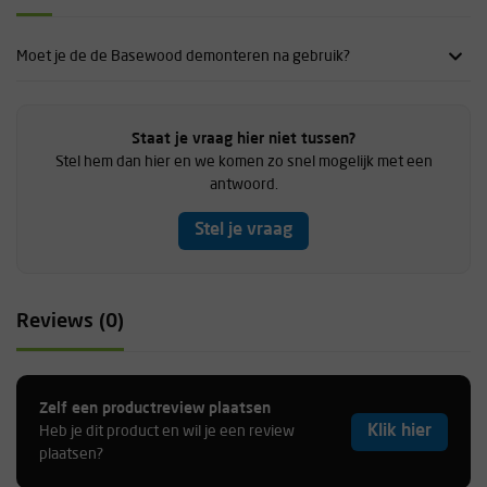
Moet je de de Basewood demonteren na gebruik?
Staat je vraag hier niet tussen?
Stel hem dan hier en we komen zo snel mogelijk met een
antwoord.
Stel je vraag
Reviews (0)
Zelf een productreview plaatsen
Klik hier
Heb je dit product en wil je een review
plaatsen?