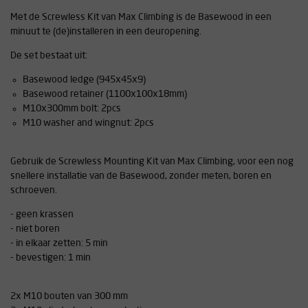
Met de Screwless Kit van Max Climbing is de Basewood in een
minuut te (de)installeren in een deuropening.
De set bestaat uit:
Basewood ledge (945x45x9)
Basewood retainer (1100x100x18mm)
M10x300mm bolt: 2pcs
M10 washer and wingnut: 2pcs
Gebruik de Screwless Mounting Kit van Max Climbing, voor een nog
snellere installatie van de Basewood, zonder meten, boren en
schroeven.
- geen krassen
- niet boren
- in elkaar zetten: 5 min
- bevestigen: 1 min
2x M10 bouten van 300 mm