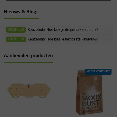
Nieuws & Blogs
Keuzehulp: Hoe kies je de juiste karabiners?
KEUZEHULP
Keuzehulp: Hoe kies je het beste klimtouw?
KEUZEHULP
Aanbevolen producten
MEEST VERKOCHT