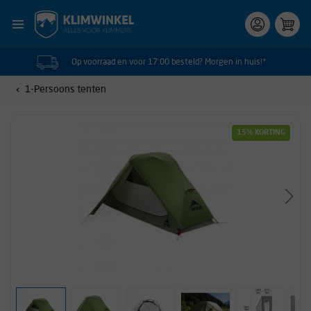
Op voorraad en voor 17:00 besteld? Morgen in huis!*
1-Persoons tenten
15% KORTING