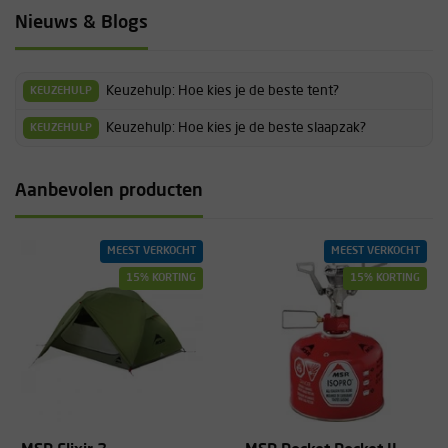
Nieuws & Blogs
Keuzehulp: Hoe kies je de beste tent?
KEUZEHULP
Keuzehulp: Hoe kies je de beste slaapzak?
KEUZEHULP
Aanbevolen producten
MEEST VERKOCHT
MEEST VERKOCHT
15% KORTING
15% KORTING