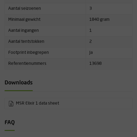
Aantal seizoenen
3
Minimaal gewicht
1840 gram
Aantal ingangen
1
Aantal tentstokken
2
Footprint inbegrepen
Ja
Referentienummers
13698
Downloads
MSR Elixir 1 data sheet
FAQ