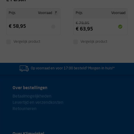
?
Prijs
Voorraad
Prijs
Voorraad
€ 79,95
€ 58,95
€ 63,95
Vergelijk product
Vergelijk product
Op voorraad en voor 17:00 besteld? Morgen in huis!*
Over bestellingen
Betaalmogelijkheden
Levertijd en verzendkosten
Retourneren
Over Klimwinkel