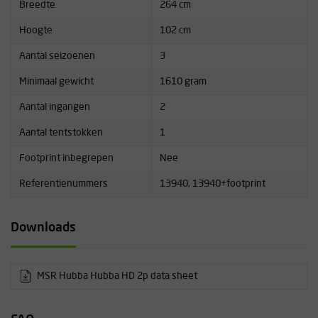
Breedte
264 cm
Hoogte
102 cm
Aantal seizoenen
3
Minimaal gewicht
1610 gram
Aantal ingangen
2
Aantal tentstokken
1
Footprint inbegrepen
Nee
Referentienummers
13940, 13940+footprint
Downloads
MSR Hubba Hubba HD 2p data sheet