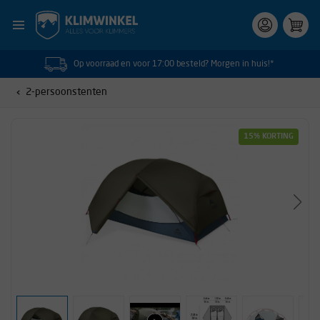
Op voorraad en voor 17:00 besteld? Morgen in huis!*
2-persoonstenten
15% KORTING