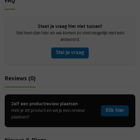
FAQ
Staat je vraag hier niet tussen?
Stel hem dan hier en we komen zo snel mogelijk met een
antwoord.
Stel je vraag
Reviews (0)
Zelf een productreview plaatsen
Klik hier
Heb je dit product en wil je een review
plaatsen?