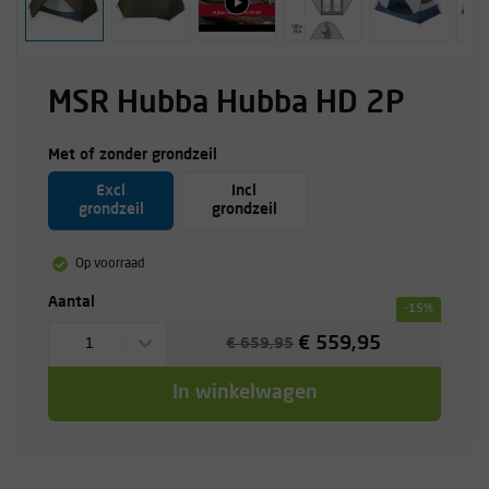
MSR Hubba Hubba HD 2P
Met of zonder grondzeil
Excl
Incl
grondzeil
grondzeil
Op voorraad
Aantal
-15%
€ 559,95
1
€ 659,95
In winkelwagen