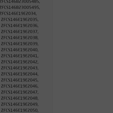
ZFCS146B23O05485,
ZFCS146B23O05495,
ZFCS146E19E2034,
 ZFCS146E19E2035,
 ZFCS146E19E2036,
 ZFCS146E19E2037,
 ZFCS146E19E2038,
 ZFCS146E19E2039,
 ZFCS146E19E2040,
 ZFCS146E19E2041,
 ZFCS146E19E2042,
 ZFCS146E19E2043,
 ZFCS146E19E2044,
 ZFCS146E19E2045,
 ZFCS146E19E2046,
 ZFCS146E19E2047,
 ZFCS146E19E2048,
 ZFCS146E19E2049,
 ZFCS146E19E2050,