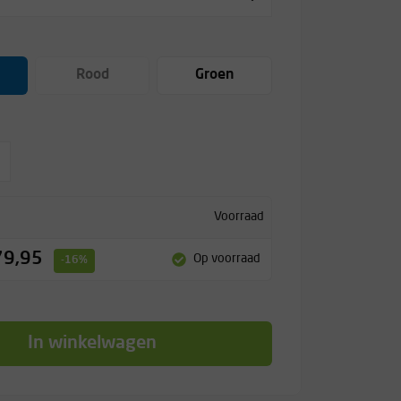
Rood
Groen
Voorraad
79,95
Op voorraad
-16%
In winkelwagen