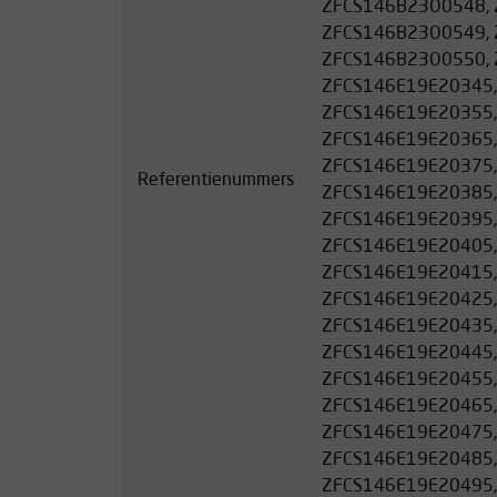
ZFCS146B23O0548, 
ZFCS146B23O0549, 
ZFCS146B23O0550, 
ZFCS146E19E20345,
ZFCS146E19E20355,
ZFCS146E19E20365,
ZFCS146E19E20375,
Referentienummers
ZFCS146E19E20385,
ZFCS146E19E20395,
ZFCS146E19E20405,
ZFCS146E19E20415,
ZFCS146E19E20425,
ZFCS146E19E20435,
ZFCS146E19E20445,
ZFCS146E19E20455,
ZFCS146E19E20465,
ZFCS146E19E20475,
ZFCS146E19E20485,
ZFCS146E19E20495,