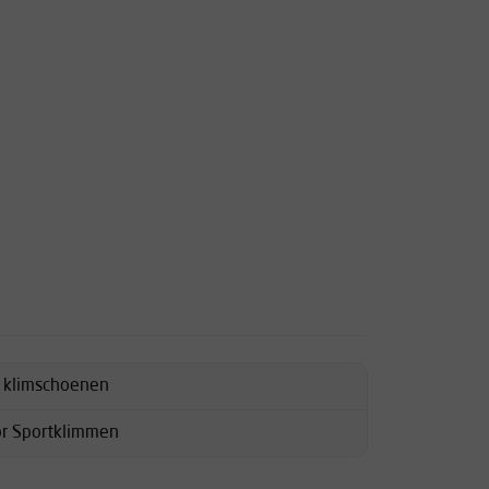
d klimschoenen
or Sportklimmen