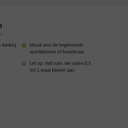
n
 dankzij
Ideaal voor de beginnende
sportklimmer of boulderaar
Let op: Valt ruim. We raden 0,5
tot 1 maat kleiner aan.