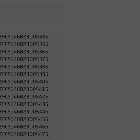
nen
ZFCS146B23O05345,
ZFCS146B23O05355,
ZFCS146B23O05365,
ZFCS146B23O05375,
ZFCS146B23O05385,
ZFCS146B23O05395,
ZFCS146B23O05405,
ZFCS146B23O05415,
ZFCS146B23O05425,
ZFCS146B23O05435,
ZFCS146B23O05445,
ZFCS146B23O05455,
ZFCS146B23O05465,
ZFCS146B23O05475,