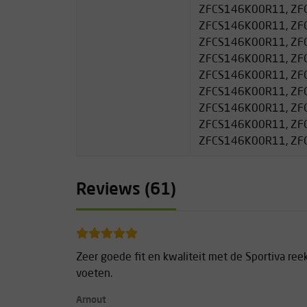
ZFCS146K00R11, ZF
ZFCS146K00R11, ZF
ZFCS146K00R11, ZF
ZFCS146K00R11, ZF
ZFCS146K00R11, ZF
ZFCS146K00R11, ZF
ZFCS146K00R11, ZF
ZFCS146K00R11, ZF
ZFCS146K00R11, Z
Reviews (61)
Zeer goede fit en kwaliteit met de Sportiva ree
voeten.
Arnout