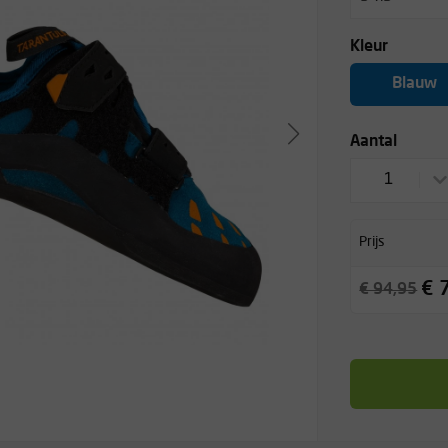
Kleur
Blauw
Aantal
1
Prijs
€ 
€ 94,95