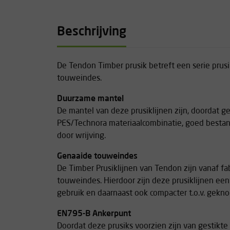
Beschrijving
De Tendon Timber prusik betreft een serie prusi
touweindes.
Duurzame mantel
De mantel van deze prusiklijnen zijn, doordat g
PES/Technora materiaalcombinatie, goed bestand
door wrijving.
Genaaide touweindes
De Timber Prusiklijnen van Tendon zijn vanaf fa
touweindes. Hierdoor zijn deze prusiklijnen een
gebruik en daarnaast ook compacter t.o.v. gekno
EN795-B Ankerpunt
Doordat deze prusiks voorzien zijn van gestikte