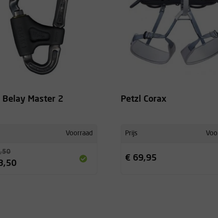
Belay Master 2
Petzl Corax
Voorraad
Prijs
Voo
,50
€ 69,95
3,50