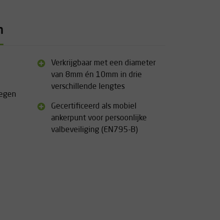
n
Verkrijgbaar met een diameter
van 8mm én 10mm in drie
verschillende lengtes
tegen
Gecertificeerd als mobiel
ankerpunt voor persoonlijke
valbeveiliging (EN795-B)