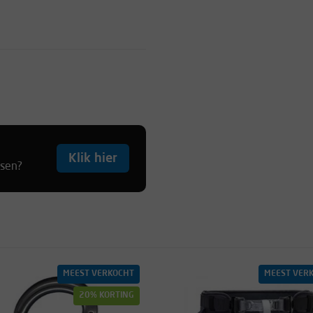
Klik hier
tsen?
MEEST VERKOCHT
MEEST VER
20% KORTING