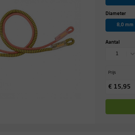
Diameter
8,0 mm
Aantal
1
Prijs
€ 15,95