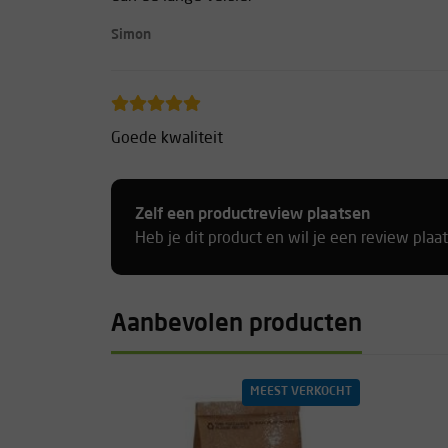
Simon
Goede kwaliteit
-
Zelf een productreview plaatsen
Heb je dit product en wil je een review plaa
goed
-
Aanbevolen producten
MEEST VERKOCHT