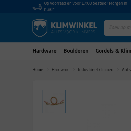
Op voorraad en voor 17:00 besteld? Morgen in
huis!*
Hardware
Boulderen
Gordels & Kli
Home
Hardware
Industrieel klimmen
Antiv