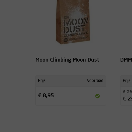
Moon Climbing Moon Dust
DMM 
Prijs
Voorraad
Prijs
€ 29
€ 8,95
€ 2