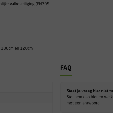
nlijke valbeveiliging (EN795-
cm, 100cm en 120cm
FAQ
Staat je vraag hier niet t
Stel hem dan hier en we 
met een antwoord.