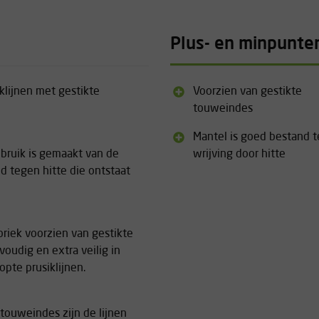
Plus- en minpunte
klijnen met gestikte
Voorzien van gestikte
touweindes
Mantel is goed bestand 
ebruik is gemaakt van de
wrijving door hitte
 tegen hitte die ontstaat
briek voorzien van gestikte
voudig en extra veilig in
opte prusiklijnen.
 touweindes zijn de lijnen