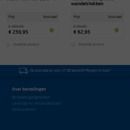
wandelstokken
Prijs
Voorraad
Prijs
Voorraad
€ 289,95
€ 69,95
€ 259,95
€ 62,95
Vergelijk product
Vergelijk product
Op voorraad en voor 17:00 besteld? Morgen in huis!*
Over bestellingen
Betaalmogelijkheden
Levertijd en verzendkosten
Retourneren