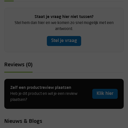
Staat je vraag hier niet tussen?
Stel hem dan hier en we komen zo snel mogelijk met een
antwoord.
Stel je vraag
Reviews (0)
Zelf een productreview plaatsen
Klik hier
Heb je dit product en wil je een review
plaatsen?
Nieuws & Blogs