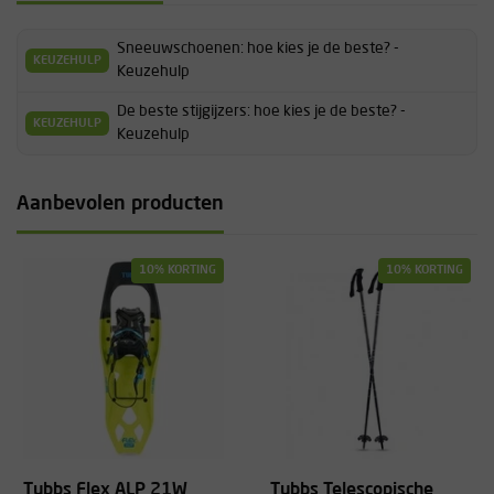
Sneeuwschoenen: hoe kies je de beste? -
KEUZEHULP
Keuzehulp
De beste stijgijzers: hoe kies je de beste? -
KEUZEHULP
Keuzehulp
Aanbevolen producten
10% KORTING
10% KORTING
Tubbs Flex ALP 21W
Tubbs Telescopische