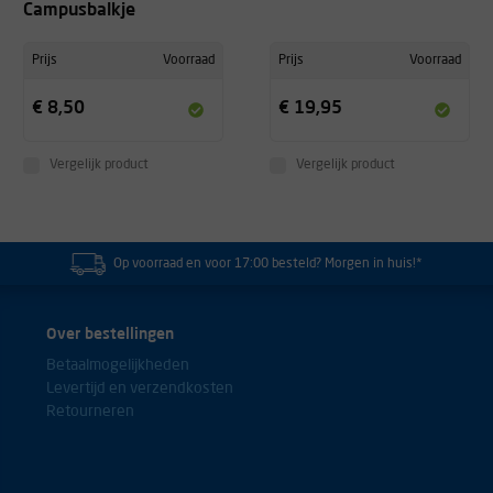
Campusbalkje
Prijs
Voorraad
Prijs
Voorraad
€ 8,50
€ 19,95
Vergelijk product
Vergelijk product
Op voorraad en voor 17:00 besteld? Morgen in huis!*
Over bestellingen
Betaalmogelijkheden
Levertijd en verzendkosten
Retourneren