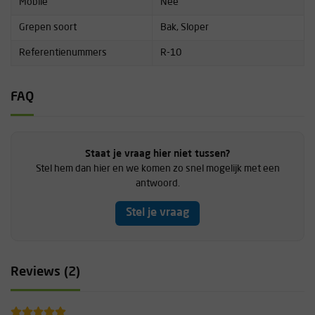
Mobile
Nee
Grepen soort
Bak, Sloper
Referentienummers
R-10
FAQ
Staat je vraag hier niet tussen?
Stel hem dan hier en we komen zo snel mogelijk met een
antwoord.
Stel je vraag
Reviews (2)