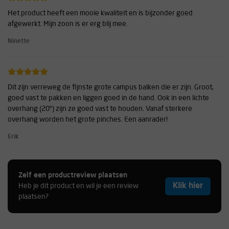
Het product heeft een mooie kwaliteit en is bijzonder goed
afgewerkt. Mijn zoon is er erg blij mee.
Ninette
Dit zijn verreweg de fijnste grote campus balken die er zijn. Groot,
goed vast te pakken en liggen goed in de hand. Ook in een lichte
overhang (20°) zijn ze goed vast te houden. Vanaf sterkere
overhang worden het grote pinches. Een aanrader!
Erik
Zelf een productreview plaatsen
Klik hier
Heb je dit product en wil je een review
plaatsen?