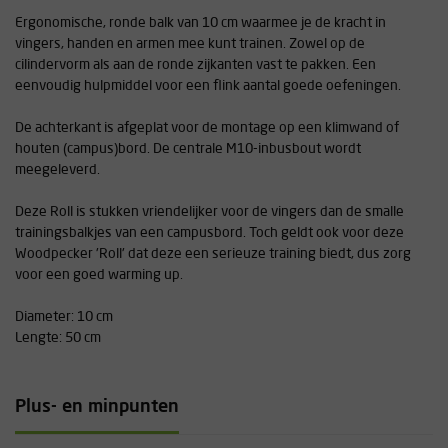
Ergonomische, ronde balk van 10 cm waarmee je de kracht in
vingers, handen en armen mee kunt trainen. Zowel op de
cilindervorm als aan de ronde zijkanten vast te pakken. Een
eenvoudig hulpmiddel voor een flink aantal goede oefeningen.
De achterkant is afgeplat voor de montage op een klimwand of
houten (campus)bord. De centrale M10-inbusbout wordt
meegeleverd.
Deze Roll is stukken vriendelijker voor de vingers dan de smalle
trainingsbalkjes van een campusbord. Toch geldt ook voor deze
Woodpecker 'Roll' dat deze een serieuze training biedt, dus zorg
voor een goed warming up.
Diameter: 10 cm
Lengte: 50 cm
Plus- en minpunten