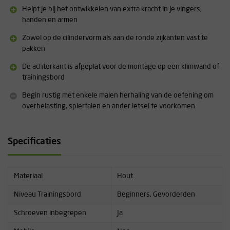
Helpt je bij het ontwikkelen van extra kracht in je vingers,
handen en armen
Zowel op de cilindervorm als aan de ronde zijkanten vast te
pakken
De achterkant is afgeplat voor de montage op een klimwand of
trainingsbord
Begin rustig met enkele malen herhaling van de oefening om
overbelasting, spierfalen en ander letsel te voorkomen
Specificaties
Materiaal
Hout
Niveau Trainingsbord
Beginners, Gevorderden
Schroeven inbegrepen
Ja