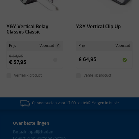
Y&Y Vertical Belay
Y&Y Vertical Clip Up
Glasses Classic
?
Prijs
Voorraad
Prijs
Voorraad
€ 64,95
€ 64,95
€ 57,95
Vergelijk product
Vergelijk product
Op voorraad en voor 17:00 besteld? Morgen in huis!*
Over bestellingen
Betaalmogelijkheden
Levertijd en verzendkosten