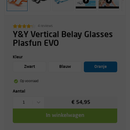
4 reviews
Y&Y Vertical Belay Glasses
Plasfun EVO
Kleur
Zwart
Blauw
Oranje
Op voorraad
Aantal
€ 54,95
1
In winkelwagen