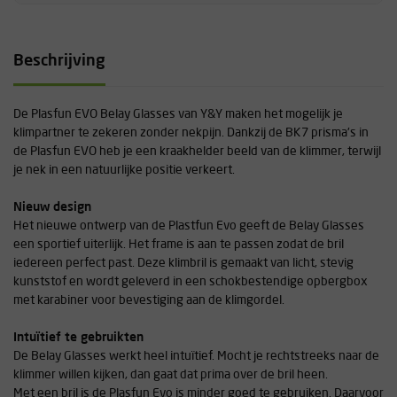
Beschrijving
De Plasfun EVO Belay Glasses van Y&Y maken het mogelijk je
klimpartner te zekeren zonder nekpijn. Dankzij de BK7 prisma's in
de Plasfun EVO heb je een kraakhelder beeld van de klimmer, terwijl
je nek in een natuurlijke positie verkeert.
Nieuw design
Het nieuwe ontwerp van de Plastfun Evo geeft de Belay Glasses
een sportief uiterlijk. Het frame is aan te passen zodat de bril
iedereen perfect past. Deze klimbril is gemaakt van licht, stevig
kunststof en wordt geleverd in een schokbestendige opbergbox
met karabiner voor bevestiging aan de klimgordel.
Intuïtief te gebruikten
De Belay Glasses werkt heel intuïtief. Mocht je rechtstreeks naar de
klimmer willen kijken, dan gaat dat prima over de bril heen.
Met een bril is de Plasfun Evo is minder goed te gebruiken. Daarvoor