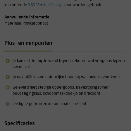
kan beter de
Y&Y Vertical Clip Up
voor worden gebruikt.
Aanvullende informatie
Materiaal: Polycarbonaat
Plus- en minpunten
Je kan dichter bij de wand blijven zekeren wat veiliger is bij een
zware val
Je nek blijft in een natuurlijke houding wat nekpijn voorkomt
Geleverd met stevige opbergdoos, bevestigingsbiner,
bevestigingslus, schoonmaakdoekje en brilkoord
Lastig te gebruiken in combinatie met bril
Specificaties