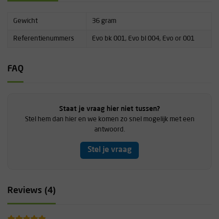
Gewicht
36 gram
Referentienummers
Evo bk 001, Evo bl 004, Evo or 001
FAQ
Staat je vraag hier niet tussen?
Stel hem dan hier en we komen zo snel mogelijk met een
antwoord.
Stel je vraag
Reviews (4)