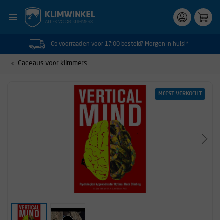
Op voorraad en voor 17:00 besteld? Morgen in huis!*
Cadeaus voor klimmers
MEEST VERKOCHT