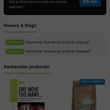
Klik hier
Heb je dit product en wil je een review
plaatsen?
Nieuws & Blogs
Keuzehulp: Hoe kies je de beste slaapzak?
KEUZEHULP
Keuzehulp: Hoe kies je de beste slaapmat?
KEUZEHULP
Aanbevolen producten
MEEST VERKOCHT