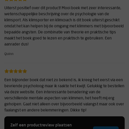
Uiterst positief over dit product! Mooi boek met zeer interessante,
wetenschappelijke beschrijving over de psychologie van de
klimsport. Als klimsporter en klimcoach is dit boek uiterst geschikt
omdat het kan helpen bij de omgang met klimmers met bijvoorbeeld
bepaalde angsten. De combinatie van theorie en praktische tips
maakt het boek goed te lezen en praktisch te gebruiken. Een
aanrader dus!
Quinn
Een bijzonder boek dat niet zo bekend is, ik kreeg het eerst via een
bevriende psycholoog maar ik raakte het kwijt. Gelukkig te bestellen
via deze website. Een interessante benadering van de
verschillende mentale aspecten van klimmen, het heeft mij erg
geholpen. Gaat niet alleen over bijvoorbeeld valangst maar ook over
faalangst en andere belemmeringen. Dikke tip!
Frank
Zelf een productreview plaatsen