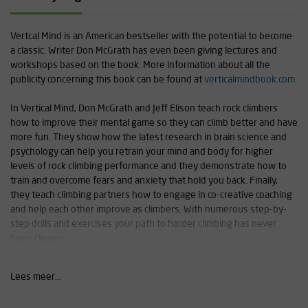
Vertcal Mind is an American bestseller with the potential to become
a classic. Writer Don McGrath has even been giving lectures and
workshops based on the book. More information about all the
publicity concerning this book can be found at
verticalmindbook.com
.
In Vertical Mind, Don McGrath and Jeff Elison teach rock climbers
how to improve their mental game so they can climb better and have
more fun. They show how the latest research in brain science and
psychology can help you retrain your mind and body for higher
levels of rock climbing performance and they demonstrate how to
train and overcome fears and anxiety that hold you back. Finally,
they teach climbing partners how to engage in co-creative coaching
and help each other improve as climbers. With numerous step-by-
step drills and exercises your path to harder climbing has never
been clearer.
Table of contents:
Lees meer...
1. Introduction
2. Your Brain and Performance