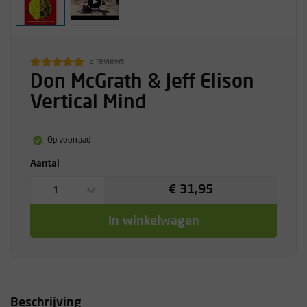
2 reviews
Don McGrath & Jeff Elison
Vertical Mind
Op voorraad
Aantal
€ 31,95
1
In winkelwagen
Beschrijving