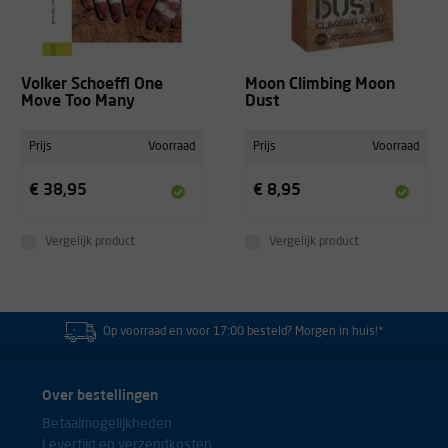
Volker Schoeffl One
Moon Climbing Moon
Move Too Many
Dust
Prijs
Voorraad
Prijs
Voorraad
€ 38,95
€ 8,95
Vergelijk product
Vergelijk product
Op voorraad en voor 17:00 besteld? Morgen in huis!*
Over bestellingen
Betaalmogelijkheden
Levertijd en verzendkosten