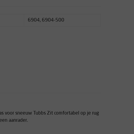
6904, 6904-500
s voor sneeuw Tubbs Zit comfortabel op je rug
een aanrader.