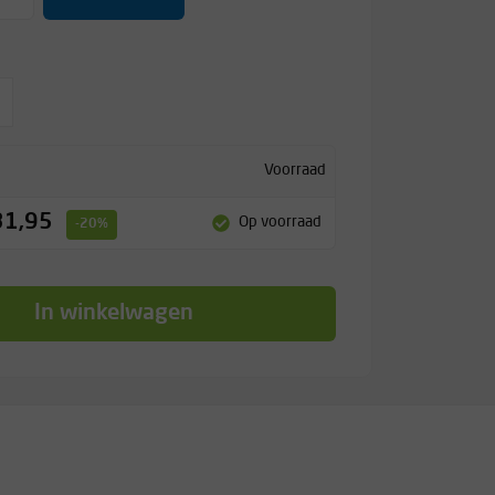
Voorraad
31,95
Op voorraad
-20%
In winkelwagen