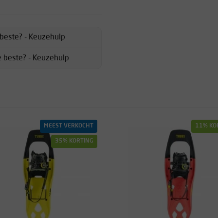
beste? - Keuzehulp
de beste? - Keuzehulp
MEEST VERKOCHT
11% KO
35% KORTING