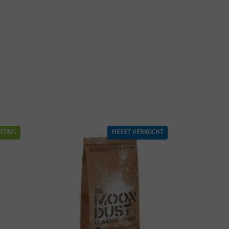
RTING
MEEST VERKOCHT