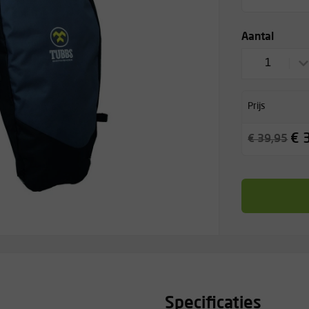
Aantal
1
Prijs
€ 
€ 39,95
Specificaties