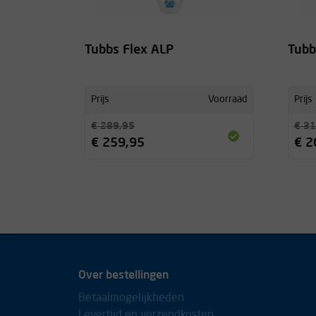
Tubbs Flex ALP
Tubb
Prijs
Voorraad
Prijs
€ 289,95
€ 31
€ 259,95
€ 2
Over bestellingen
Betaalmogelijkheden
Levertijd en verzendkosten