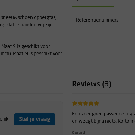
 sneeuwschoen opbergtas,
Referentienummers
gt dat je handen vrij zijn
Maat S is geschikt voor
nch). Maat M is geschikt voor
Reviews (3)
Een zeer goed passende rugta
Stel je vraag
lijk
en weegt bijna niets. Kortom 
Gerard