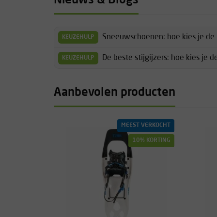
Nieuws & Blogs
Sneeuwschoenen: hoe kies je de 
KEUZEHULP
De beste stijgijzers: hoe kies je 
KEUZEHULP
Aanbevolen producten
MEEST VERKOCHT
10% KORTING