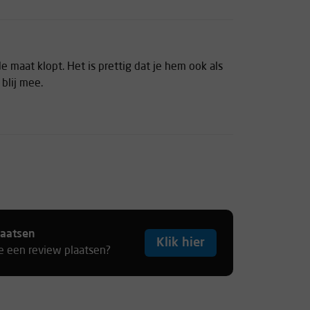
de maat klopt. Het is prettig dat je hem ook als
 blij mee.
laatsen
Klik hier
je een review plaatsen?