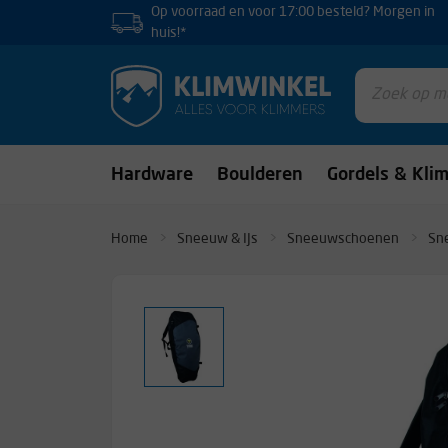
Op voorraad en voor 17:00 besteld? Morgen in
huis!*
Hardware
Boulderen
Gordels & Kli
Home
Sneeuw & IJs
Sneeuwschoenen
Sn