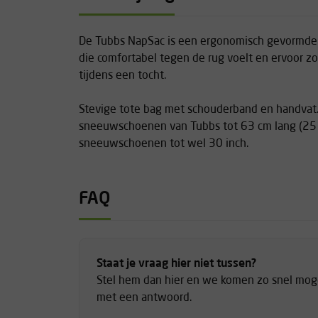
De Tubbs NapSac is een ergonomisch gevormde
die comfortabel tegen de rug voelt en ervoor zor
tijdens een tocht.
Stevige tote bag met schouderband en handvat. 
sneeuwschoenen van Tubbs tot 63 cm lang (25 i
sneeuwschoenen tot wel 30 inch.
FAQ
Staat je vraag hier niet tussen?
Stel hem dan hier en we komen zo snel moge
met een antwoord.