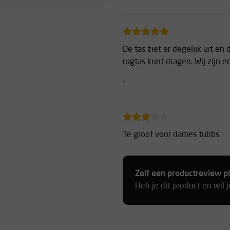
De tas ziet er degelijk uit en 
rugtas kunt dragen. Wij zijn er
-
Te groot voor dames tubbs
-
Zelf een productreview p
Heb je dit product en wil 